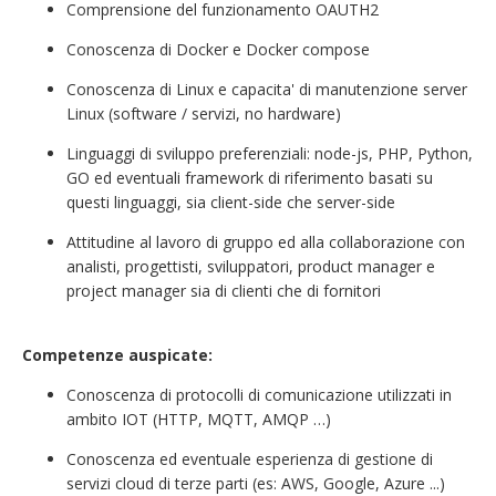
Comprensione del funzionamento OAUTH2
Conoscenza di Docker e Docker compose
Conoscenza di Linux e capacita' di manutenzione server
Linux (software / servizi, no hardware)
Linguaggi di sviluppo preferenziali: node-js, PHP, Python,
GO ed eventuali framework di riferimento basati su
questi linguaggi, sia client-side che server-side
Attitudine al lavoro di gruppo ed alla collaborazione con
analisti, progettisti, sviluppatori, product manager e
project manager sia di clienti che di fornitori
Competenze auspicate:
Conoscenza di protocolli di comunicazione utilizzati in
ambito IOT (HTTP, MQTT, AMQP …)
Conoscenza ed eventuale esperienza di gestione di
servizi cloud di terze parti (es: AWS, Google, Azure ...)