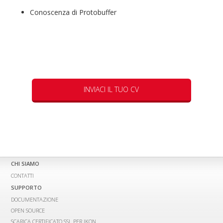
Conoscenza di Protobuffer
INVIACI IL TUO CV
CHI SIAMO
CONTATTI
SUPPORTO
DOCUMENTAZIONE
OPEN SOURCE
SCARICA CERTIFICATO SSL PER IKON