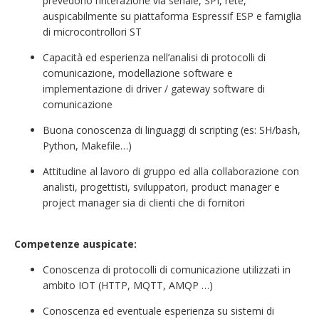
prevedono l’interazione via seriale, SPI, rete,
auspicabilmente su piattaforma Espressif ESP e famiglia
di microcontrollori ST
Capacità ed esperienza nell’analisi di protocolli di
comunicazione, modellazione software e
implementazione di driver / gateway software di
comunicazione
Buona conoscenza di linguaggi di scripting (es: SH/bash,
Python, Makefile…)
Attitudine al lavoro di gruppo ed alla collaborazione con
analisti, progettisti, sviluppatori, product manager e
project manager sia di clienti che di fornitori
Competenze auspicate:
Conoscenza di protocolli di comunicazione utilizzati in
ambito IOT (HTTP, MQTT, AMQP …)
Conoscenza ed eventuale esperienza su sistemi di