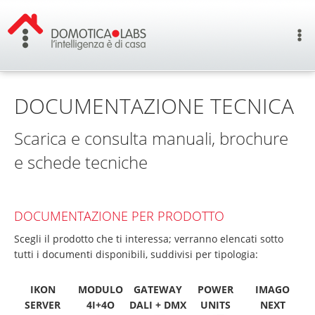
DOCUMENTAZIONE TECNICA
Scarica e consulta manuali, brochure
e schede tecniche
DOCUMENTAZIONE PER PRODOTTO
Scegli il prodotto che ti interessa; verranno elencati sotto
tutti i documenti disponibili, suddivisi per tipologia:
IKON
MODULO
GATEWAY
POWER
IMAGO
SERVER
4I+4O
DALI + DMX
UNITS
NEXT